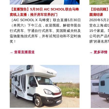
【直播预告】5月30日 AIC SCHOOL联合马蜂
【活动回顾】
窝线上直播：推开房车世界的门
圆满结课
［AIC SCHOOL X 马蜂窝］联合直播5月30日
2020年5月
（本周六）下午三点，欢迎围观。解锁华晨自
堂在上海成
行式房车、宇通自行式房车、英国斯威夫特及
15个家庭
蔻驰曼拖挂式房车，并有试驾活动和不定时抽
公司的产品
奖！
膀”的著名房
→ 查看直播通道
→ 更多详情