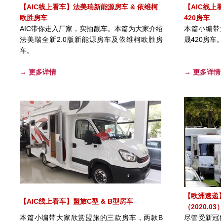
【AIC线上看车】法美瑞新能源房车 & 依维柯
【AIC线上
欧胜房车
420房车
AIC带你走入厂家，实拍靓车。本篇为大家介绍
本篇小编带
法美瑞全新2.0版新能源房车及依维柯欧胜房
晟420房车
车。
→ 更多详情
→ 更多详情
【欧洲速递
【AIC线上看车】盟旅C型 & B型房车
（2020.03
本篇小编带大家欣赏盟旅的三款房车，两款B
尽管受新冠