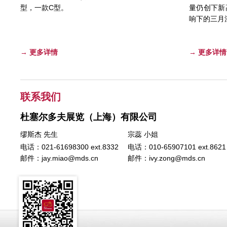
型，一款C型。
量仍创下新
响下的三月
→ 更多详情
→ 更多详情
联系我们
杜塞尔多夫展览（上海）有限公司
缪斯杰 先生
宗蕊 小姐
电话：021-61698300 ext.8332
电话：010-65907101 ext.8621
邮件：
jay.miao@mds.cn
邮件：
ivy.zong@mds.cn